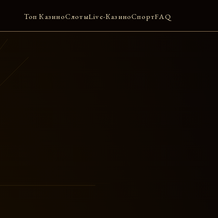
Топ Казино
Слоты
Live-Казино
Спорт
FAQ