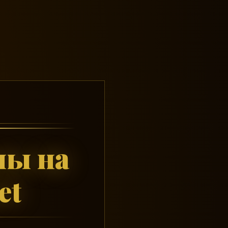
ны на
et