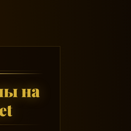
ны на
et