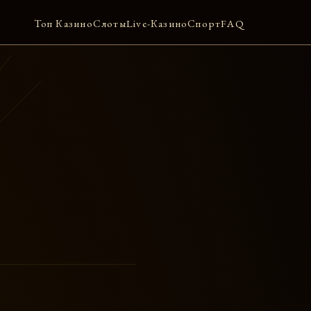
Топ Казино
Слоты
Live-Казино
Спорт
FAQ